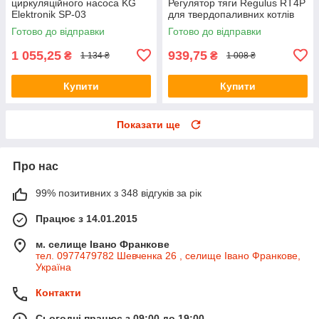
циркуляційного насоса KG
Регулятор тяги Regulus RT4P
Elektronik SP-03
для твердопаливних котлів
Готово до відправки
Готово до відправки
1 055,25
939,75
₴
₴
1 134 ₴
1 008 ₴
Купити
Купити
Показати ще
Про нас
99% позитивних з 348 відгуків за рік
Працює з 14.01.2015
м. селище Івано Франкове
тел. 0977479782 Шевченка 26 , селище Івано Франкове,
Україна
Контакти
Сьогодні працює з 09:00 до 19:00