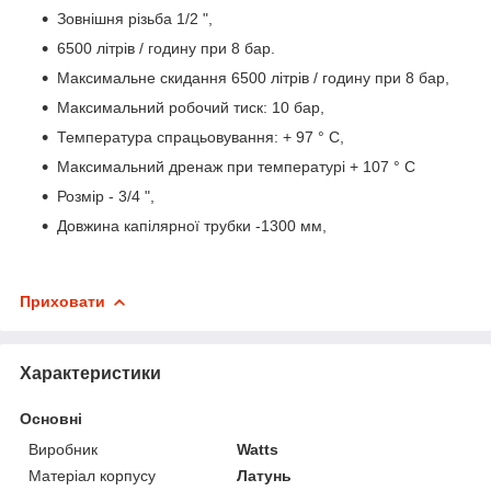
Зовнішня різьба 1/2 ",
6500 літрів / годину при 8 бар.
Максимальне скидання 6500 літрів / годину при 8 бар,
Максимальний робочий тиск: 10 бар,
Температура спрацьовування: + 97 ° C,
Максимальний дренаж при температурі + 107 ° C
Розмір - 3/4 ",
Довжина капілярної трубки -1300 мм,
Приховати
Характеристики
Основні
Виробник
Watts
Матеріал корпусу
Латунь