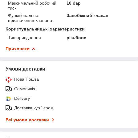
Максимальний робочий
10 бар
тиск
Функціональне
Запобіжний клапан
призначення клапана
Користувальницькі характеристики
Тип приєднання
різьбове
Приховати
Умови доставки
Нова Пошта
Самовивіз
Delivery
Доставка кур ' єром
Всі умови доставки