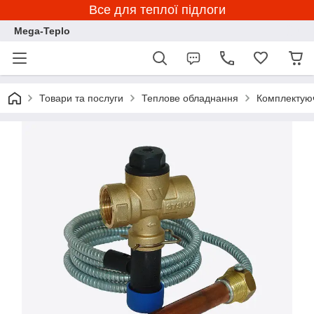
Все для теплої підлоги
Mega-Teplo
Товари та послуги
Теплове обладнання
Комплектуюч