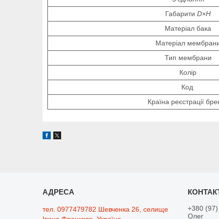
Габарити
D×H
Матеріал бака
Матеріал мембран
Тип мембрани
Колір
Код
Країна реєстрації бре
+380 (97)
тел. 0977479782 Шевченка 26, селище
Олег
Івано Франкове, Україна