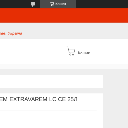
Кошик
ве, Україна
Кошик
REM EXTRAVAREM LC CE 25Л