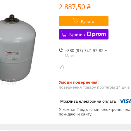
2 887,50 ₴
Купити
Купити з
+380 (97) 747-97-82
Олег
повернення товару протягом 14 днів
У компанії підключені електронні пла
покидаючи сайту.