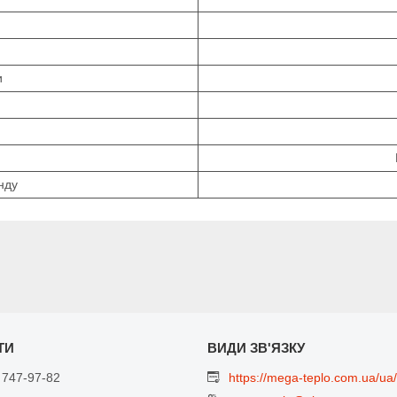
и
нду
 747-97-82
https://mega-teplo.com.ua/ua/