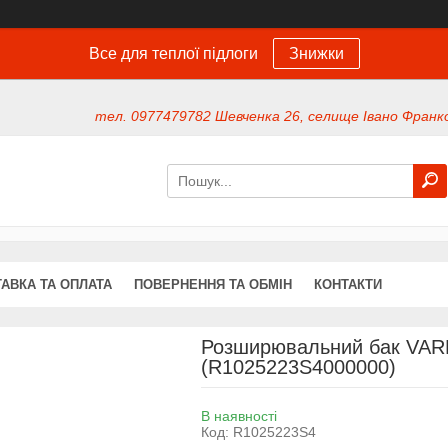
Все для теплої підлоги
Знижки
тел. 0977479782 Шевченка 26, селище Івано Франко
АВКА ТА ОПЛАТА
ПОВЕРНЕННЯ ТА ОБМІН
КОНТАКТИ
Розширювальний бак VA
(R1025223S4000000)
В наявності
Код:
R1025223S4