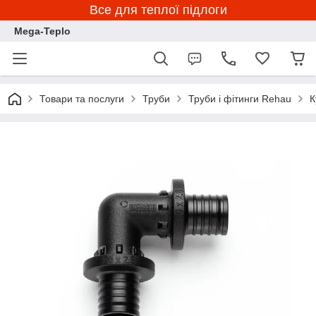
Все для теплої підлоги
Mega-Teplo
Товари та послуги
Труби
Труби і фітинги Rehau
К