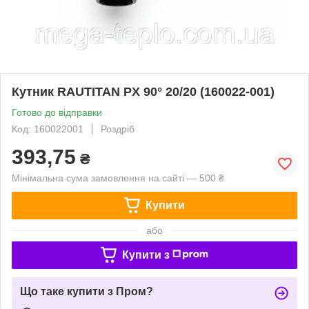
Кутник RAUTITAN PX 90° 20/20 (160022-001)
Готово до відправки
Код: 160022001
Роздріб
393,75
₴
Мінімальна сума замовлення на сайті — 500 ₴
Купити
або
Купити з
Що таке купити з Пром?