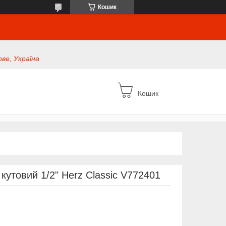
Кошик
ве, Україна
Кошик
кутовий 1/2" Herz Classic V772401