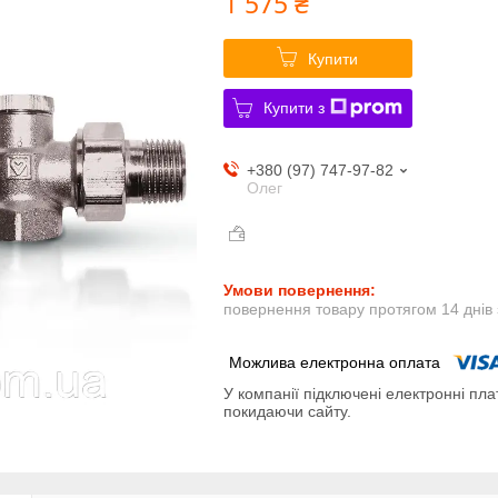
1 575 ₴
Купити
Купити з
+380 (97) 747-97-82
Олег
повернення товару протягом 14 днів
У компанії підключені електронні пла
покидаючи сайту.