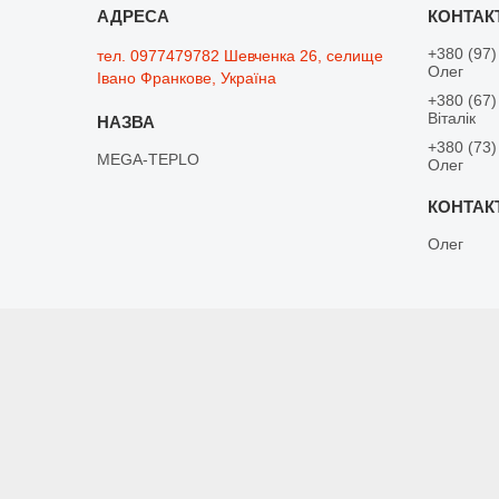
+380 (97)
тел. 0977479782 Шевченка 26, селище
Олег
Івано Франкове, Україна
+380 (67)
Віталік
+380 (73)
MEGA-TEPLO
Олег
Олег