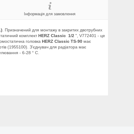
Інформація для замовлення
1)
. Призначений для монтажу в закритих двотрубних
остатичний комплект
HERZ Classic 1/2
", V772401 - це
ермостатична головка
HERZ Classic TS-90
має
ів (1955100). З'єднувач для радіатора має
улювання - 6-28 ° C.