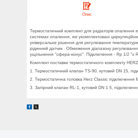
Опис
Термостатичний комплект для радіаторів опалення 
системах опалення, які укомплектовані циркуляційн
універсальне рішення для регулювання температури, 
рідинний датчик . Обмеження діапазону регулювання
ущільнення "cфера-конус". Підключення - Rp 1/2 "x R
Комплект поставки термостатичного комплекту HERZ C
1. Термостатичний клапан TS-90, кутовий DN 15, підк
2. Термостатична головка Herz Classic підключення М
3. Запірний клапан RL-1, кутовий DN 1 5, підключення