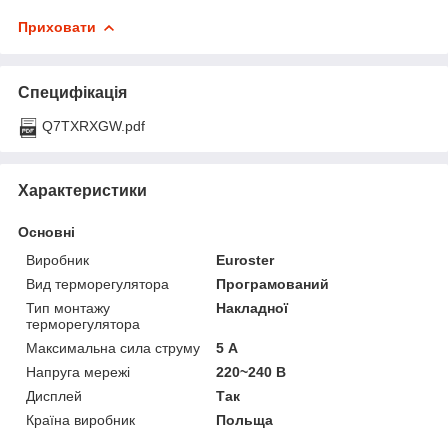
Приховати
Специфікація
Q7TXRXGW.pdf
Характеристики
Основні
Виробник
Euroster
Вид терморегулятора
Програмований
Тип монтажу
Накладної
терморегулятора
Максимальна сила струму
5 А
Напруга мережі
220~240 В
Дисплей
Так
Країна виробник
Польща