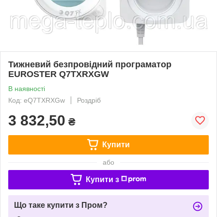
Тижневий безпровідний програматор
EUROSTER Q7TXRXGW
В наявності
Код: eQ7TXRXGw
Роздріб
3 832,50
₴
Купити
або
Купити з
Що таке купити з Пром?