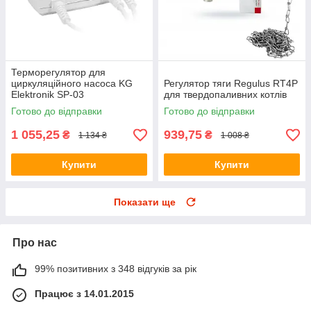
Терморегулятор для
циркуляційного насоса KG
Регулятор тяги Regulus RT4P
Elektronik SP-03
для твердопаливних котлів
Готово до відправки
Готово до відправки
1 055,25
939,75
₴
₴
1 134 ₴
1 008 ₴
Купити
Купити
Показати ще
Про нас
99% позитивних з 348 відгуків за рік
Працює з 14.01.2015