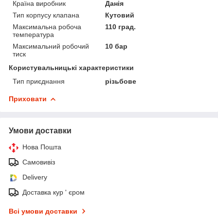
Країна виробник
Данія
Тип корпусу клапана
Кутовий
Максимальна робоча
110 град.
температура
Максимальний робочий
10 бар
тиск
Користувальницькі характеристики
Тип приєднання
різьбове
Приховати
Умови доставки
Нова Пошта
Самовивіз
Delivery
Доставка кур ' єром
Всі умови доставки