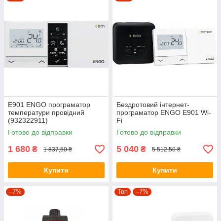
E901 ENGO програматор
Бездротовий інтернет-
температури провідний
програматор ENGO E901 Wi-
(932322911)
Fi
Готово до відправки
Готово до відправки
1 680
5 040
₴
₴
1 837,50 ₴
5 512,50 ₴
Купити
Купити
–7%
Топ
–7%