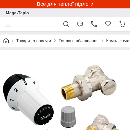
Все для теплої підлоги
Mega-Teplo
Товари та послуги
Теплове обладнання
Комплектуюч