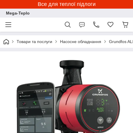
Все для теплої підлоги
Mega-Teplo
Товари та послуги
Насосне обладнання
Grundfos A