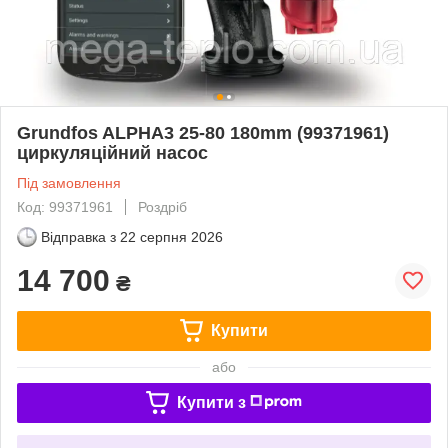
Grundfos ALPHA3 25-80 180mm (99371961)
циркуляційний насос
Під замовлення
Код: 99371961
Роздріб
Відправка з
22 серпня 2026
14 700
₴
Купити
або
Купити з