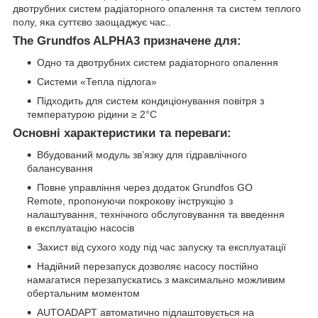
двотрубних систем радіаторного опалення та систем теплого
полу, яка суттєво заощаджує час..
The Grundfos ALPHA3 призначене для:
Одно та двотрубних систем радіаторного опалення
Системи «Тепла підлога»
Підходить для систем кондиціонування повітря з
температурою рідини ≥ 2°C
Основні характеристики та переваги:
Вбудований модуль зв’язку для гідравлічного
балансування
Повне управління через додаток Grundfos GO
Remote, пропонуючи покрокову інструкцію з
налаштування, технічного обслуговування та введення
в експлуатацію насосів
Захист від сухого ходу під час запуску та експлуатації
Надійний перезапуск дозволяє насосу постійно
намагатися перезапускатись з максимально можливим
обертальним моментом
AUTOADAPT автоматично підлаштовується на