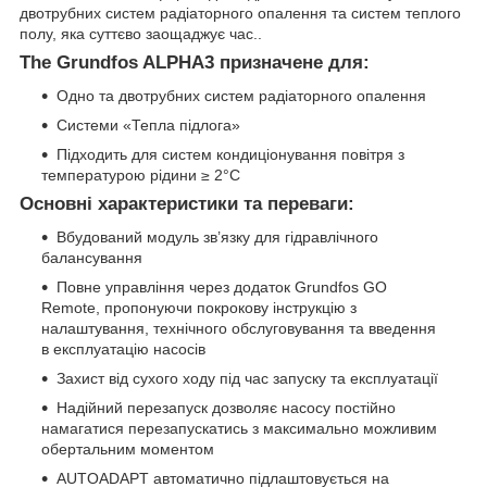
двотрубних систем радіаторного опалення та систем теплого
полу, яка суттєво заощаджує час..
The Grundfos ALPHA3 призначене для:
Одно та двотрубних систем радіаторного опалення
Системи «Тепла підлога»
Підходить для систем кондиціонування повітря з
температурою рідини ≥ 2°C
Основні характеристики та переваги:
Вбудований модуль зв’язку для гідравлічного
балансування
Повне управління через додаток Grundfos GO
Remote, пропонуючи покрокову інструкцію з
налаштування, технічного обслуговування та введення
в експлуатацію насосів
Захист від сухого ходу під час запуску та експлуатації
Надійний перезапуск дозволяє насосу постійно
намагатися перезапускатись з максимально можливим
обертальним моментом
AUTOADAPT автоматично підлаштовується на