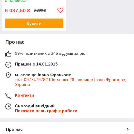
В наявності
6 037,50
₴
6 300 ₴
Купити
Про нас
99% позитивних з 346 відгуків за рік
Працює з 14.01.2015
м. селище Івано Франкове
тел. 0977479782 Шевченка 26 , селище Івано Франкове,
Україна
Контакти
Сьогодні вихідний
Показати весь графік роботи
Про нас