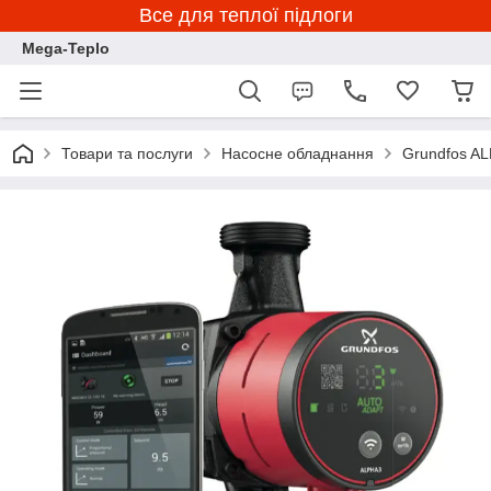
Все для теплої підлоги
Mega-Teplo
Товари та послуги
Насосне обладнання
Grundfos A