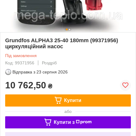
Grundfos ALPHA3 25-40 180mm (99371956)
циркуляційний насос
Під замовлення
Код: 99371956
Роздріб
Відправка з
23 серпня 2026
10 762,50
₴
Купити
або
Купити з