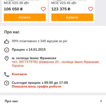
MCE V2S 38 кВт
MCE V2S 45 кВт
106 050
123 375
₴
₴
Купити
Купити
Про нас
99% позитивних з 348 відгуків за рік
Працює з 14.01.2015
м. селище Івано Франкове
тел. 0977479782 Шевченка 26 , селище Івано Франкове,
Україна
Контакти
Сьогодні працює з 09:00 до 17:00
Показати весь графік роботи
Про нас