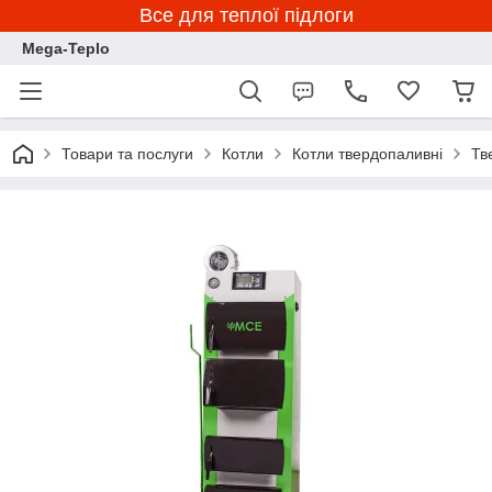
Все для теплої підлоги
Mega-Teplo
Товари та послуги
Котли
Котли твердопаливні
Тв