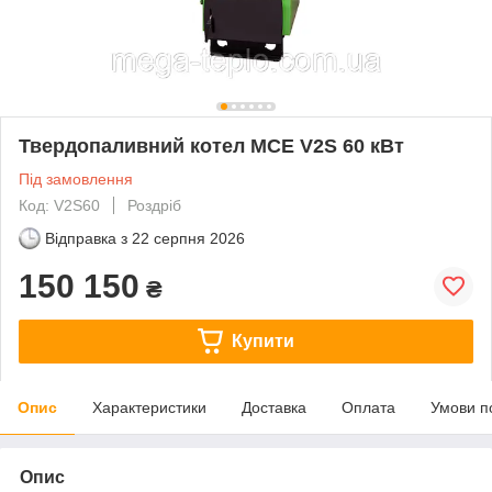
Твердопаливний котел MCE V2S 60 кВт
Під замовлення
Код: V2S60
Роздріб
Відправка з
22 серпня 2026
150 150
₴
Купити
Опис
Характеристики
Доставка
Оплата
Умови п
Опис