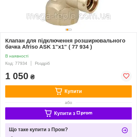
Клапан для підключення розширювального
бачка Afriso ASK 1"x1" ( 77 934 )
В наявності
Код: 77934
Роздріб
1 050
₴
Купити
або
Купити з
Що таке купити з Пром?