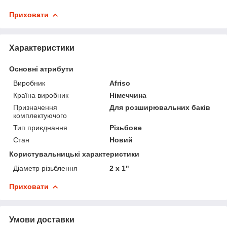
Приховати
Характеристики
Основні атрибути
Виробник
Afriso
Країна виробник
Німеччина
Призначення
Для розширювальних баків
комплектуючого
Тип приєднання
Різьбове
Стан
Новий
Користувальницькі характеристики
Діаметр різьблення
2 х 1"
Приховати
Умови доставки