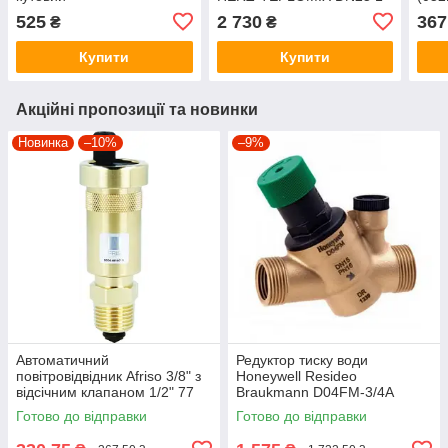
(R5X033+R16X033) 1/2
(1776613)
525
2 730
367
₴
₴
Купити
Купити
Акційні пропозиції та новинки
Новинка
–10%
–9%
Автоматичний
Редуктор тиску води
повітровідвідник Afriso 3/8" з
Honeywell Resideo
відсічним клапаном 1/2" 77
Braukmann D04FM-3/4A
735 10
Готово до відправки
Готово до відправки