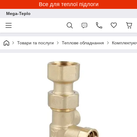
Все для теплої підлоги
Mega-Teplo
Товари та послуги
Теплове обладнання
Комплектуюч