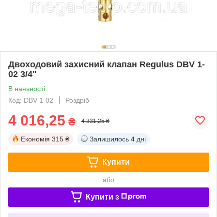
Двоходовий захисний клапан Regulus DBV 1-
02 3/4"
В наявності
Код: DBV 1-02
Роздріб
4 016,25
₴
4 331,25 ₴
Економія
315 ₴
Залишилось
4 дні
Купити
або
Купити з