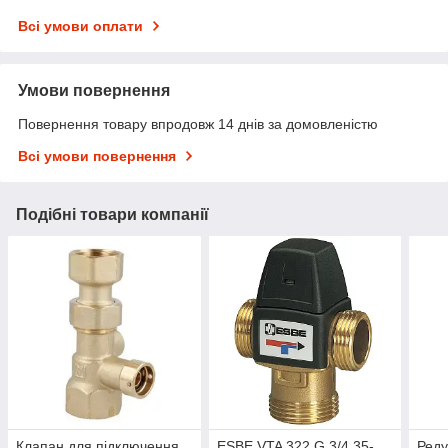
Всі умови оплати
Умови повернення
Повернення товару впродовж 14 днів за домовленістю
Всі умови повернення
Подібні товари компанії
Клапан для підключення
ESBE VTA 322 G 3/4 35-
Реду