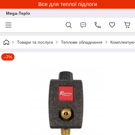
Все для теплої підлоги
Mega-Teplo
Товари та послуги
Теплове обладнання
Комплектуюч
–7%