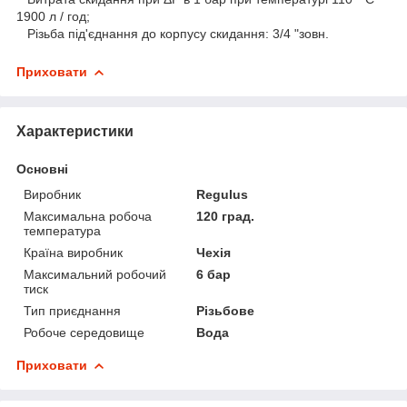
1900 л / год;
Різьба під'єднання до корпусу скидання: 3/4 "зовн.
Приховати
Характеристики
Основні
Виробник
Regulus
Максимальна робоча
120 град.
температура
Країна виробник
Чехія
Максимальний робочий
6 бар
тиск
Тип приєднання
Різьбове
Робоче середовище
Вода
Приховати