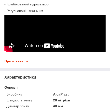
- Комбінований гідрозатвор
- Регульовані ніжки 4 шт.
Приховати
Характеристики
Основні
Виробник
AlcaPlast
Швидкість зливу
28 літр/хв
Діаметр зливу
40 мм