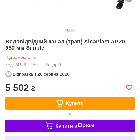
Водовідвідний канал (трап) AlcaPlast APZ9 -
950 мм Simple
Під замовлення
Код: APZ9 - 950
Роздріб
Відправка з
20 серпня 2026
5 502
₴
Купити
або
Купити з