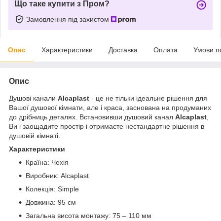
Що таке купити з Пром?
Замовлення під захистом
Опис
Характеристики
Доставка
Оплата
Умови п
Опис
Душові канали
Alcaplast
- це не тільки ідеальне рішення для
Вашої душової кімнати, але і краса, заснована на продуманих
до дрібниць деталях. Встановивши душовий канал
Alcaplast
,
Ви і заощадите простір і отримаєте нестандартне рішення в
душовій кімнаті.
Характеристики
Країна: Чехія
Виробник: Alcaplast
Колекція: Simple
Довжина: 95 см
Загальна висота монтажу: 75 – 110 мм