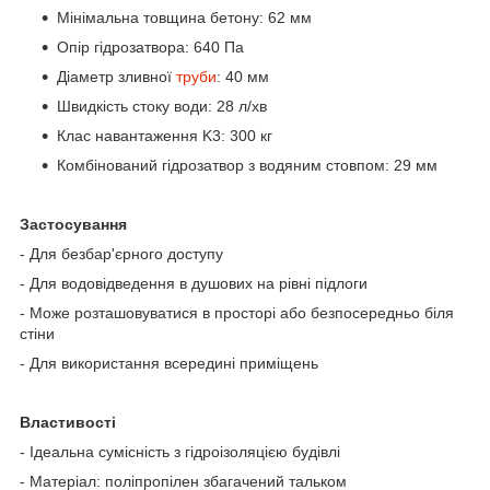
Мінімальна товщина бетону: 62 мм
Опір гідрозатвора: 640 Па
Діаметр зливної
труби
: 40 мм
Швидкість стоку води: 28 л/хв
Клас навантаження K3: 300 кг
Комбінований гідрозатвор з водяним стовпом: 29 мм
Застосування
- Для безбар'єрного доступу
- Для водовідведення в душових на рівні підлоги
- Може розташовуватися в просторі або безпосередньо біля
стіни
- Для використання всередині приміщень
Властивості
- Ідеальна сумісність з гідроізоляцією будівлі
- Матеріал: поліпропілен збагачений тальком