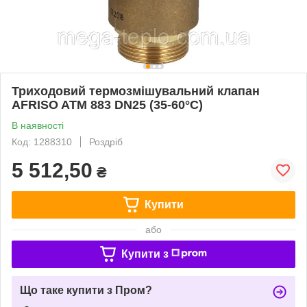
Триходовий термозмішувальний клапан
AFRISO ATM 883 DN25 (35-60°C)
В наявності
Код: 1288310
Роздріб
5 512,50
₴
Купити
або
Купити з
Що таке купити з Пром?