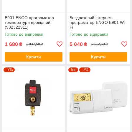
E901 ENGO програматор
Бездротовий інтернет-
температури провідний
програматор ENGO E901 Wi-
(932322911)
Fi
Готово до відправки
Готово до відправки
1 680
5 040
₴
₴
1 837,50 ₴
5 512,50 ₴
Купити
Купити
–7%
Топ
–7%