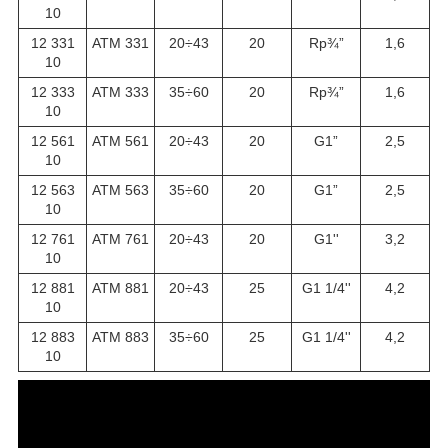
10
12 331
АТМ 331
20÷43
20
Rp¾”
1,6
10
12 333
АТМ 333
35÷60
20
Rp¾”
1,6
10
12 561
АТМ 561
20÷43
20
G1”
2,5
10
12 563
АТМ 563
35÷60
20
G1”
2,5
10
12 761
АТМ 761
20÷43
20
G1''
3,2
10
12 881
АТМ 881
20÷43
25
G1 1/4''
4,2
10
12 883
АТМ 883
35÷60
25
G1 1/4''
4,2
10