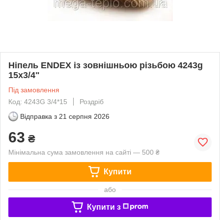
Ніпель ENDEX із зовнішньою різьбою 4243g
15x3/4"
Під замовлення
Код: 4243G 3/4*15
Роздріб
Відправка з
21 серпня 2026
63
₴
Мінімальна сума замовлення на сайті — 500 ₴
Купити
або
Купити з