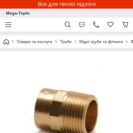
Все для теплої підлоги
Mega-Teplo
Товари та послуги
Труби
Мідні труби та фітинги
Ф