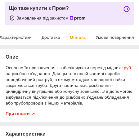
Що таке купити з Пром?
Замовлення під захистом
Характеристики
Доставка
Оплата
Умови повернення
Опис
Основне їх призначення - забезпечувати перехід мідних
труб
на різьбове з'єднання. Для цього в одній частині вироби
передбачений розтруб, в якому методом капілярної пайки
закріплюється труба. Друга частина має різьблення -
циліндричну внутрішню або конусну зовнішню. З її допомогою
відбувається підключення до різьбових з'єднань обладнання
або трубопроводів з інших матеріалів.
Приховати
Характеристики