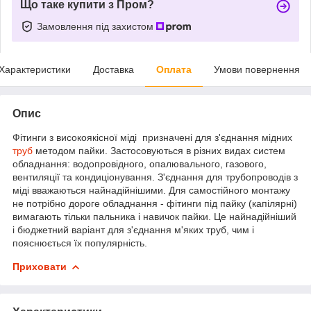
Що таке купити з Пром?
Замовлення під захистом
Характеристики
Доставка
Оплата
Умови повернення
Опис
Фітинги з високоякісної міді призначені для з'єднання мідних
труб
методом пайки. Застосовуються в різних видах систем
обладнання: водопровідного, опалювального, газового,
вентиляції та кондиціонування. З'єднання для трубопроводів з
міді вважаються найнадійнішими. Для самостійного монтажу
не потрібно дороге обладнання - фітинги під пайку (капілярні)
вимагають тільки пальника і навичок пайки. Це найнадійніший
і бюджетний варіант для з'єднання м'яких труб, чим і
пояснюється їх популярність.
Приховати