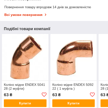
Повернення товару впродовж 14 днів за домовленістю
Всі умови повернення
Подібні товари компанії
Коліно мідне ENDEX ‎5041
Коліно мідне ENDEX ‎5092
Колі
28 (2 муфти)
22 ( 1 муфта )
28 (
63
63
63
₴
₴
Купити
Купити