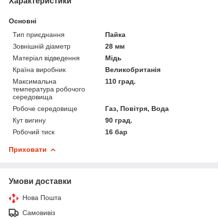
Характеристики
Основні
Тип приєднання
Пайка
Зовнішній діаметр
28 мм
Матеріал відведення
Мідь
Країна виробник
Великобританія
Максимальна
110 град.
температура робочого
середовища
Робоче середовище
Газ, Повітря, Вода
Кут вигину
90 град.
Робочий тиск
16 бар
Приховати
Умови доставки
Нова Пошта
Самовивіз