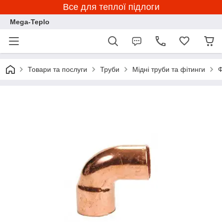
Все для теплої підлоги
Mega-Teplo
Товари та послуги
Труби
Мідні труби та фітинги
Ф