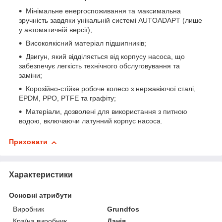
Мінімальне енергоспоживання та максимальна
зручність завдяки унікальній системі AUTO
ADAPT
(лише
у автоматичній версії);
Високоякісний матеріал підшипників;
Двигун, який відділяється від корпусу насоса, що
забезпечує легкість технічного обслуговування та
заміни;
Корозійно-стійке робоче колесо з нержавіючої сталі,
EPDM, PPO, PTFE та графіту;
Матеріали, дозволені для використання з питною
водою, включаючи латунний корпус насоса.
Приховати
Характеристики
Основні атрибути
Виробник
Grundfos
Країна виробник
Данія