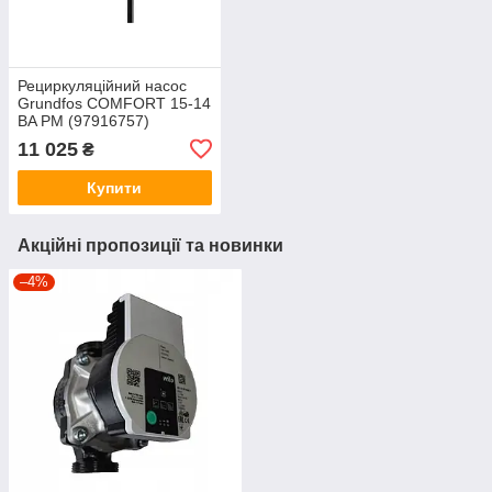
Рециркуляційний насос
Grundfos COMFORT 15-14
BA PM (97916757)
11 025
₴
Купити
Акційні пропозиції та новинки
–4%