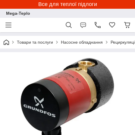
Все для теплої підлоги
Mega-Teplo
Товари та послуги
Насосне обладнання
Рециркуляц