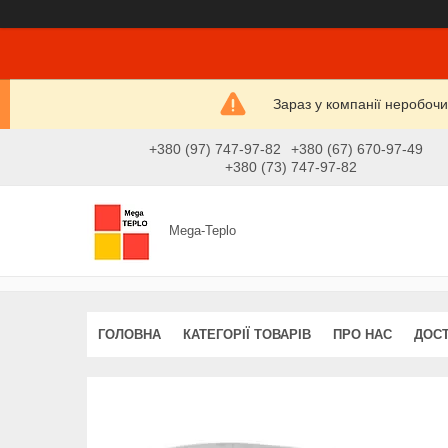
Зараз у компанії неробочи
+380 (97) 747-97-82
+380 (67) 670-97-49
+380 (73) 747-97-82
Mega-Teplo
ГОЛОВНА
КАТЕГОРІЇ ТОВАРІВ
ПРО НАС
ДОСТ