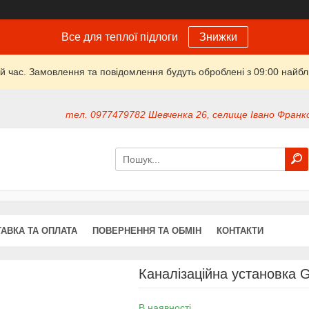
Все для теплої підлоги
Знижки
й час. Замовлення та повідомлення будуть оброблені з 09:00 найбли
тел. 0977479782 Шевченка 26, селище Івано Франко
АВКА ТА ОПЛАТА
ПОВЕРНЕННЯ ТА ОБМІН
КОНТАКТИ
Каналізаційна установка G
В наявності