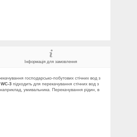
Інформація для замовлення
екачування господарсько-побутових стічних вод з
2 WC-3
підходить для перекачування стічних вод з
, наприклад, умивальника. Перекачування рідин, в