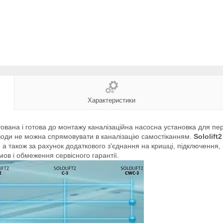
Характеристики
ована і готова до монтажу каналізаційна насосна установка для пер
і води не можна спрямовувати в каналізацію самостіканням.
Sololift
ії, а також за рахунок додаткового з'єднання на кришці, підключення
мов і обмеження сервісного гарантії.