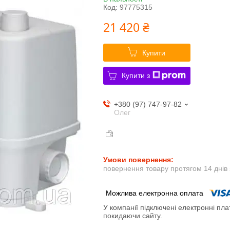
Код:
97775315
21 420 ₴
Купити
Купити з
+380 (97) 747-97-82
Олег
повернення товару протягом 14 днів
У компанії підключені електронні пла
покидаючи сайту.