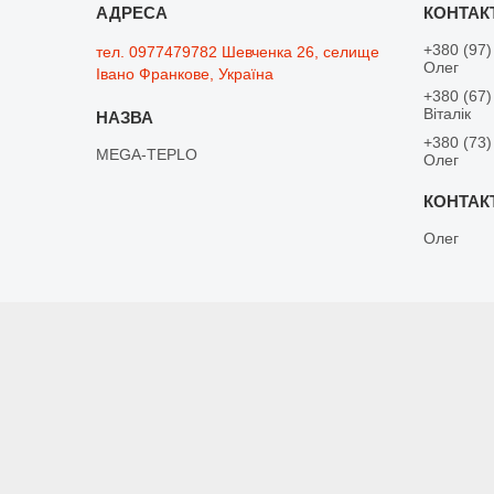
+380 (97)
тел. 0977479782 Шевченка 26, селище
Олег
Івано Франкове, Україна
+380 (67)
Віталік
+380 (73)
MEGA-TEPLO
Олег
Олег