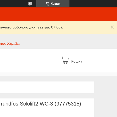
Кошик
жчого робочого дня (завтра, 07.08).
ве, Україна
Кошик
rundfos Sololift2 WC-3 (97775315)