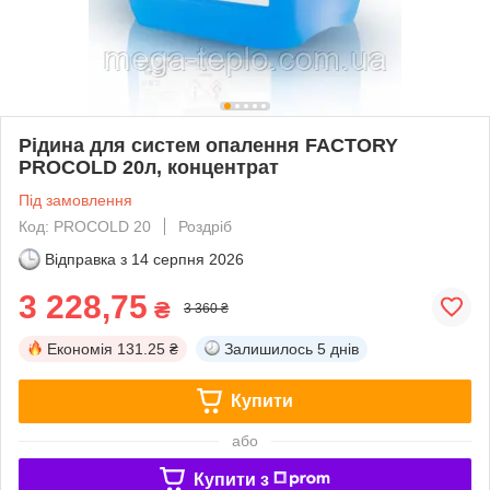
Рідина для систем опалення FACTORY
PROCOLD 20л, концентрат
Під замовлення
Код: PROCOLD 20
Роздріб
Відправка з
14 серпня 2026
3 228,75
₴
3 360 ₴
Економія
131.25 ₴
Залишилось
5 днів
Купити
або
Купити з