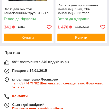
Спіраль для прочищення
Засіб для очистки
каналізації 9мм, 20м
каналізаційних труб GEB 1л
каналізаційний трос
Готово до відправки
Готово до відправки
341
1 470
₴
₴
400 ₴
1 522,50 ₴
Купити
Купити
Про нас
99% позитивних з 346 відгуків за рік
Працює з 14.01.2015
м. селище Івано Франкове
тел. 0977479782 Шевченка 26 , селище Івано Франкове,
Україна
Контакти
Сьогодні вихідний
Показати весь графік роботи