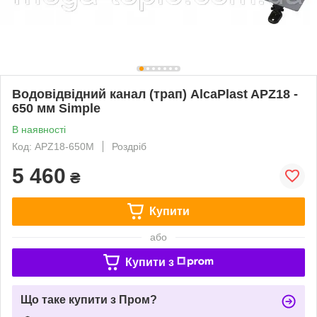
Водовідвідний канал (трап) AlcaPlast APZ18 -
650 мм Simple
В наявності
Код: APZ18-650M
Роздріб
5 460
₴
Купити
або
Купити з
Що таке купити з Пром?