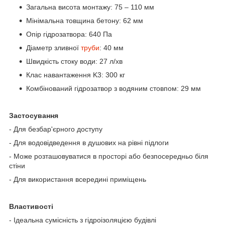
Загальна висота монтажу: 75 – 110 мм
Мінімальна товщина бетону: 62 мм
Опір гідрозатвора: 640 Па
Діаметр зливної
труби
: 40 мм
Швидкість стоку води: 27 л/хв
Клас навантаження K3: 300 кг
Комбінований гідрозатвор з водяним стовпом: 29 мм
Застосування
- Для безбар'єрного доступу
- Для водовідведення в душових на рівні підлоги
- Може розташовуватися в просторі або безпосередньо біля
стіни
- Для використання всередині приміщень
Властивості
- Ідеальна сумісність з гідроізоляцією будівлі