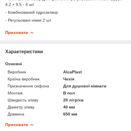
4,2 × 9,5 - 4 шт.
- Комбінований гідрозатвор
- Регульовані ніжки 2 шт.
Приховати
Характеристики
Основні
Виробник
AlcaPlast
Країна виробник
Чехія
Призначення сифона
Для душової кімнати
Монтаж
В пол
Швидкість зливу
28 літр/хв
Діаметр зливу
40 мм
Довжина
650 мм
Приховати