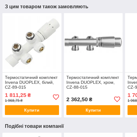
З цим товаром також замовляють
Термостатичний комплект
Термостатичний комплект
Терм
Invena DUOPLEX, білий,
Invena DUOPLEX, хром,
Inve
CZ-89-015
CZ-88-015
CZ-9
1 811,25
1 7
₴
2 362,50
₴
1 968,75 ₴
1 968
Купити
Купити
Подібні товари компанії