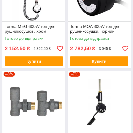
Terma MEG 600W тен для
Terma MOA 800W тен для
рушникосушки , хром
рушникосушки, чорний
Готово до відправки
Готово до відправки
2 152,50
2 782,50
₴
₴
2 362,50 ₴
3 045 ₴
Купити
Купити
–8%
–7%