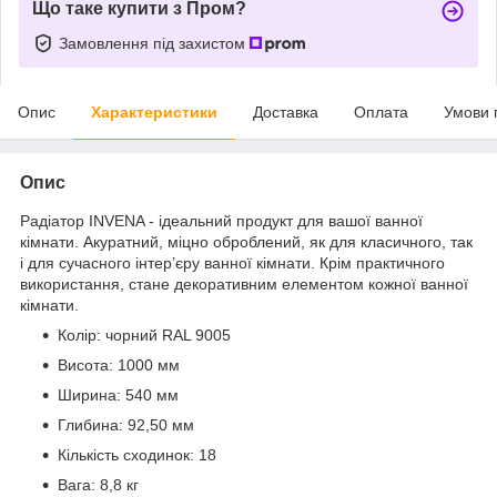
Що таке купити з Пром?
Замовлення під захистом
Опис
Характеристики
Доставка
Оплата
Умови 
Опис
Радіатор INVENA - ідеальний продукт для вашої ванної
кімнати. Акуратний, міцно оброблений, як для класичного, так
і для сучасного інтер’єру ванної кімнати. Крім практичного
використання, стане декоративним елементом кожної ванної
кімнати.
Колір: чорний RAL 9005
Висота: 1000 мм
Ширина: 540 мм
Глибина: 92,50 мм
Кількість сходинок: 18
Вага: 8,8 кг