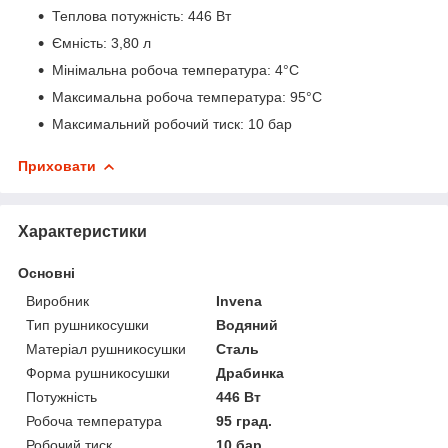
Теплова потужність: 446 Вт
Ємність: 3,80 л
Мінімальна робоча температура: 4°C
Максимальна робоча температура: 95°C
Максимальний робочий тиск: 10 бар
Приховати
Характеристики
Основні
Виробник
Invena
Тип рушникосушки
Водяний
Матеріал рушникосушки
Сталь
Форма рушникосушки
Драбинка
Потужність
446 Вт
Робоча температура
95 град.
Робочий тиск
10 бар