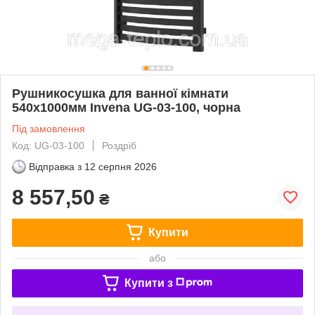
Рушникосушка для ванної кімнати
540x1000мм Invena UG-03-100, чорна
Під замовлення
Код: UG-03-100
Роздріб
Відправка з
12 серпня 2026
8 557,50
₴
Купити
або
Купити з