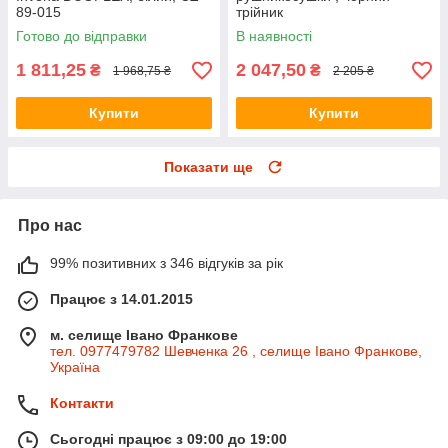
89-015
трійник
Готово до відправки
В наявності
1 811,25
2 047,50
₴
₴
1 968,75 ₴
2 205 ₴
Купити
Купити
Показати ще
Про нас
99% позитивних з 346 відгуків за рік
Працює з 14.01.2015
м. селище Івано Франкове
тел. 0977479782 Шевченка 26 , селище Івано Франкове,
Україна
Контакти
Сьогодні працює з 09:00 до 19:00