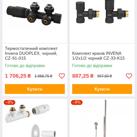
Термостатичний комплект
Invena DUOPLEX, чорний,
Комплект кранів INVENA
CZ-91-015
1/2х1/2 чорний CZ-33-K15
Готово до відправки
Готово до відправки
1 706,25
887,25
₴
₴
1 968,75 ₴
997,50 ₴
Купити
Купити
–9%
–9%