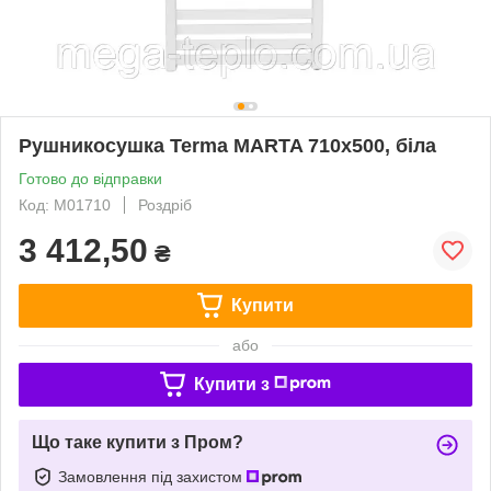
Рушникосушка Terma MARTA 710х500, біла
Готово до відправки
Код: M01710
Роздріб
3 412,50
₴
Купити
або
Купити з
Що таке купити з Пром?
Замовлення під захистом