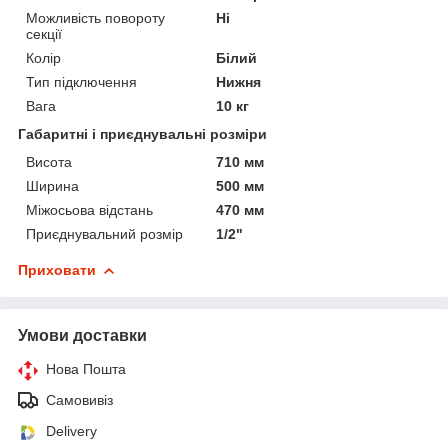
Можливість повороту
Ні
секції
Колір
Білий
Тип підключення
Нижня
Вага
10 кг
Габаритні і приєднувальні розміри
Висота
710 мм
Ширина
500 мм
Міжосьова відстань
470 мм
Приєднувальний розмір
1/2"
Приховати
Умови доставки
Нова Пошта
Самовивіз
Delivery