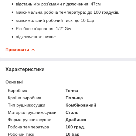
відстань між роз'ємами підключення: 47см
максимальна робоча температура: до 100 градусів.
максимальний робочий тиск: до 10 бар
Різьбове з'єднання: 1/2" Gw
підключення: нижнє
Приховати
Характеристики
Основні
Виробник
Terma
Країна виробник
Польща
Тип рушникосушки
Комбінований
Матеріал рушникосушки
Сталь
Форма рушникосушки
Драбинка
Робоча температура
100 град.
Робочий тиск
10 бар