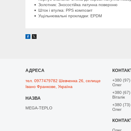
Золотник: Зносостійка латунна поверхню
Шток і втулка: PPS композит
Ущільнювальні прокладки: EPDM
+380 (97)
тел. 0977479782 Шевченка 26, селище
Олег
Івано Франкове, Україна
+380 (67)
Віталік
+380 (73)
MEGA-TEPLO
Олег
Олег