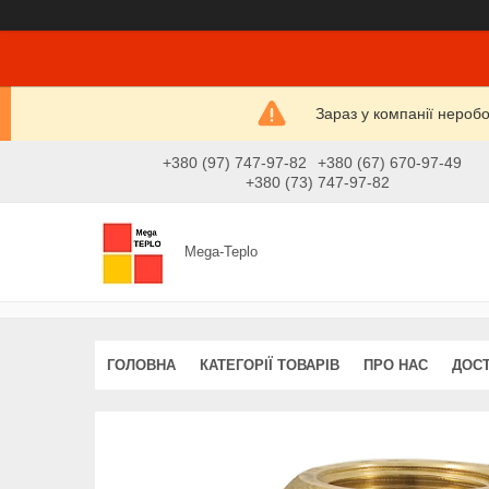
Зараз у компанії нероб
+380 (97) 747-97-82
+380 (67) 670-97-49
+380 (73) 747-97-82
Mega-Teplo
ГОЛОВНА
КАТЕГОРІЇ ТОВАРІВ
ПРО НАС
ДОСТ