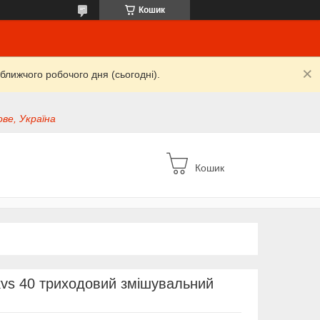
Кошик
ближчого робочого дня (сьогодні).
ве, Україна
Кошик
s 40 триходовий змішувальний