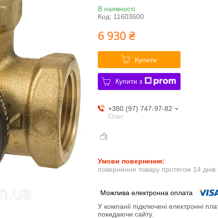
В наявності
Код:
11603600
6 930 ₴
Купити
Купити з
+380 (97) 747-97-82
Олег
повернення товару протягом 14 днів
У компанії підключені електронні пла
покидаючи сайту.