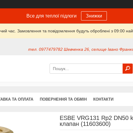
Все для теплої підлоги
Знижки
очий час. Замовлення та повідомлення будуть оброблені з 09:00 най
тел. 0977479782 Шевченка 26, селище Івано Франко
АВКА ТА ОПЛАТА
ПОВЕРНЕННЯ ТА ОБМІН
КОНТАКТИ
ESBE VRG131 Rp2 DN50 kv
клапан (11603600)