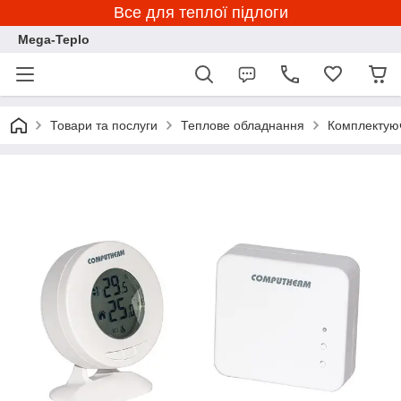
Все для теплої підлоги
Mega-Teplo
Товари та послуги
Теплове обладнання
Комплектуюч