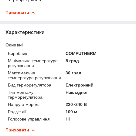
Приховати
Характеристики
Основні
Виробник
COMPUTHERM
Мінімальна температура
5 град.
регулювання
Максимальна
30 град.
температура регулювання
Вид терморегулятора
Електронний
Тип монтажу
Накладної
терморегулятора
Напруга мережі
220~240 В
Радіус дії
100 м
Голосове управління
Ні
Приховати