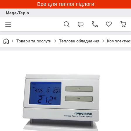
Все для теплої підлоги
Mega-Teplo
Товари та послуги
Теплове обладнання
Комплектуюч