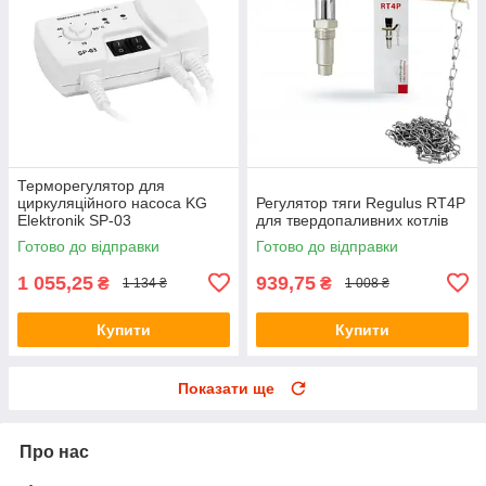
Терморегулятор для
циркуляційного насоса KG
Регулятор тяги Regulus RT4P
Elektronik SP-03
для твердопаливних котлів
Готово до відправки
Готово до відправки
1 055,25
939,75
₴
₴
1 134 ₴
1 008 ₴
Купити
Купити
Показати ще
Про нас