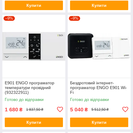
Купити
Купити
–9%
–9%
E901 ENGO програматор
Бездротовий інтернет-
температури провідний
програматор ENGO E901 Wi-
(932322911)
Fi
Готово до відправки
Готово до відправки
1 680
5 040
₴
₴
1 837,50 ₴
5 512,50 ₴
Купити
Купити