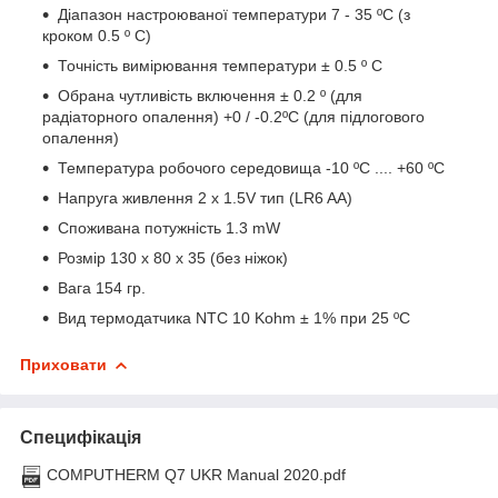
Діапазон настроюваної температури 7 - 35 ºС (з
кроком 0.5 º С)
Точність вимірювання температури ± 0.5 º С
Обрана чутливість включення ± 0.2 º (для
радіаторного опалення) +0 / -0.2ºС (для підлогового
опалення)
Температура робочого середовища -10 ºС .... +60 ºС
Напруга живлення 2 x 1.5V тип (LR6 AA)
Споживана потужність 1.3 mW
Розмір 130 x 80 x 35 (без ніжок)
Вага 154 гр.
Вид термодатчика NTC 10 Kohm ± 1% при 25 ºС
Приховати
Специфікація
COMPUTHERM Q7 UKR Manual 2020.pdf