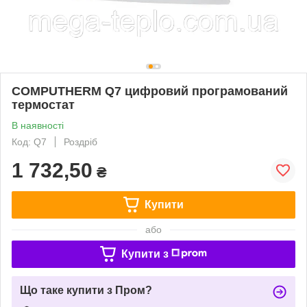
COMPUTHERM Q7 цифровий програмований
термостат
В наявності
Код: Q7
Роздріб
1 732,50
₴
Купити
або
Купити з
Що таке купити з Пром?