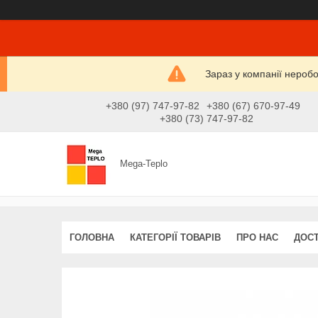
Зараз у компанії нероб
+380 (97) 747-97-82
+380 (67) 670-97-49
+380 (73) 747-97-82
Mega-Teplo
ГОЛОВНА
КАТЕГОРІЇ ТОВАРІВ
ПРО НАС
ДОСТ