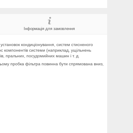
Інформація для замовлення
 установок кондиціонування, систем стисненого
знос компонентів системи (наприклад, ущільнень
чів, пральних, посудомийних машин і т. д.
цьому пробка фільтра повинна бути спрямована вниз,