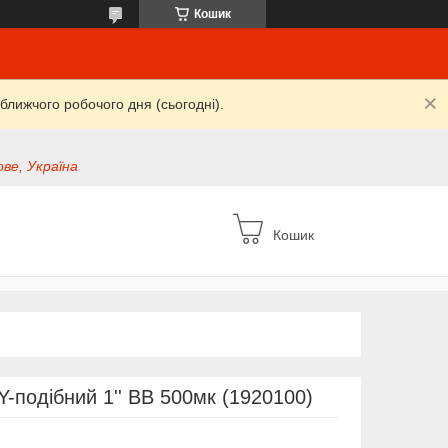
Кошик
ближчого робочого дня (сьогодні).
ве, Україна
Кошик
 Y-подібний 1'' BB 500мк (1920100)