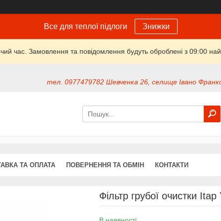
Все для теплої підлоги
Знижки
очий час. Замовлення та повідомлення будуть оброблені з 09:00 най
тел. 0977479782 Шевченка 26, селище Івано Франко
АВКА ТА ОПЛАТА
ПОВЕРНЕННЯ ТА ОБМІН
КОНТАКТИ
Фільтр грубої очистки Itap
В наявності