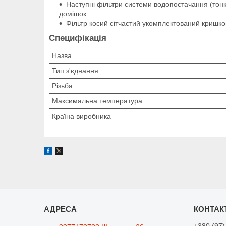
Наступні фільтри системи водопостачання (тонк
домішок
Фільтр косий сітчастий укомплектований кришк
Специфікація
Назва
Тип з'єднання
Різьба
Максимальна температура
Країна виробника
+380 (97)