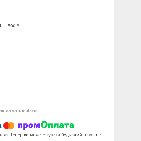
і — 500 ₴
за домовленістю
тежі. Тепер ви можете купити будь-який товар не