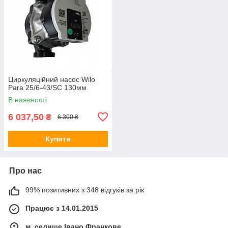
Циркуляційний насос Wilo
Para 25/6-43/SC 130мм
В наявності
6 037,50
₴
6 300 ₴
Купити
Про нас
99% позитивних з 348 відгуків за рік
Працює з 14.01.2015
м. селище Івано Франкове