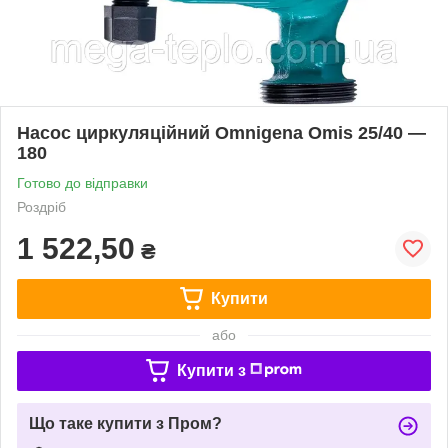
Насос циркуляційний Omnigena Omis 25/40 —
180
Готово до відправки
Роздріб
1 522,50
₴
Купити
або
Купити з
Що таке купити з Пром?