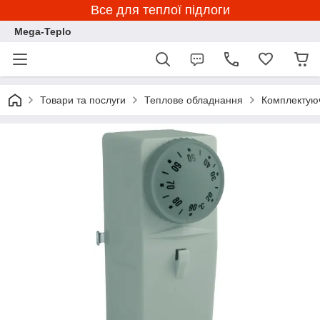
Все для теплої підлоги
Mega-Teplo
Товари та послуги
Теплове обладнання
Комплектуюч