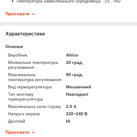
Температура навколишнього середовища: -15...+60
Приховати
Характеристики
Основні
Виробник
Afriso
Мінімальна температура
20 град.
регулювання
Максимальна
90 град.
температура регулювання
Вид терморегулятора
Механічний
Тип монтажу
Накладної
терморегулятора
Максимальна сила струму
2.5 А
Напруга мережі
220~240 В
Дисплей
Ні
Приховати